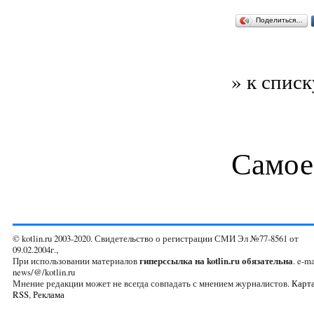
Поделиться…
» к списк
Самое
© kotlin.ru 2003-2020. Свидетельство о регистрации СМИ Эл №77-8561 от
09.02.2004г.,
При использовании материалов
гиперссылка на kotlin.ru обязательна
. e-ma
news/@/kotlin.ru
Мнение редакции может не всегда совпадать с мнением журналистов.
Карта
RSS
,
Реклама