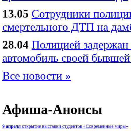
13.05
Сотрудники полиции
смертельного ДТП на дам
28.04
Полицией задержан 
автомобиль своей бывшей
Все новости »
Афиша-Анонсы
9 апреля
открытие выставки студентов «Современные миры»