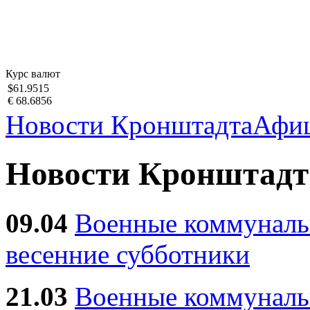
Курс валют
$61.9515
€ 68.6856
Новости Кронштадта
Афи
Новости Кронштадт
09.04
Военные коммуналь
весенние субботники
21.03
Военные коммунал