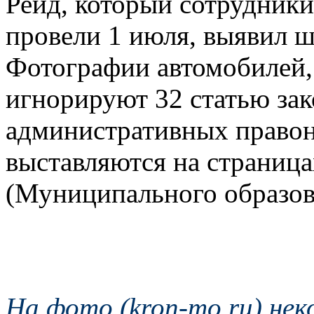
Рейд, который сотрудники
провели 1 июля, выявил ш
Фотографии автомобилей,
игнорируют 32 статью за
административных право
выставляются на страница
(Муниципального образов
На фото (kron-mo.ru) не