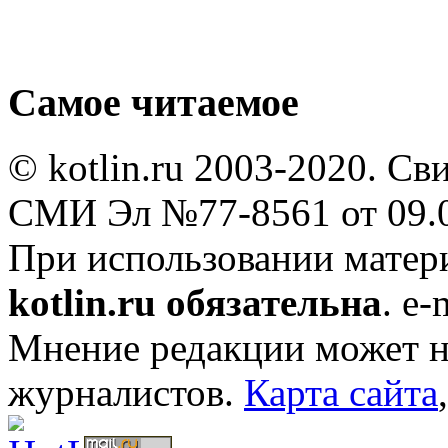
Самое читаемое
© kotlin.ru 2003-2020. Св
СМИ Эл №77-8561 от 09.0
При использовании мате
kotlin.ru обязательна
. e-
Мнение редакции может не
журналистов.
Карта сайта