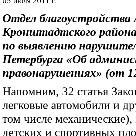
05 июля 2011 г.
Отдел благоустройства
Кронштадтского района 
по выявлению нарушител
Петербурга «Об админи
правонарушениях» (от 12
Напомним, 32 статья Зако
легковые автомобили и др
том числе механические), 
детских и спортивных пло