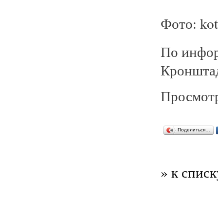
Фото: kot
По инфо
Кронштад
Просмотр
Поделиться…
» к списк