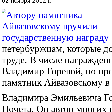
02 ноября 2012 г.
петербуржцам, которые до
труде. В числе награжден
Владимир Горевой, по про
памятник Айвазовскому в
Владимира Эмильевича Го
Почета. Он автор многих 