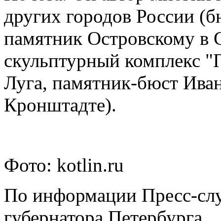
других городов России (б
памятник Островскому в 
скульптурный комплекс "П
Луга, памятник-бюст Ива
Кронштадте).
Фото: kotlin.ru
По информации Пресс-сл
губернатора Петербурга