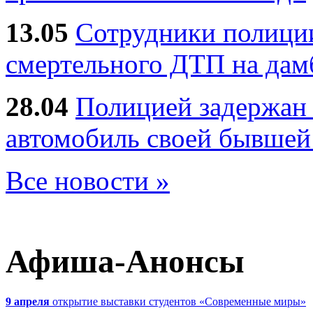
13.05
Сотрудники полиции
смертельного ДТП на дам
28.04
Полицией задержан 
автомобиль своей бывшей
Все новости »
Афиша-Анонсы
9 апреля
открытие выставки студентов «Современные миры»