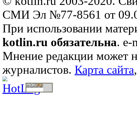
© kotlin.ru 2003-2020. Св
СМИ Эл №77-8561 от 09.0
При использовании мате
kotlin.ru обязательна
. e-
Мнение редакции может не
журналистов.
Карта сайта