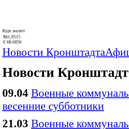
Курс валют
$61.9515
€ 68.6856
Новости Кронштадта
Афи
Новости Кронштадт
09.04
Военные коммуналь
весенние субботники
21.03
Военные коммунал