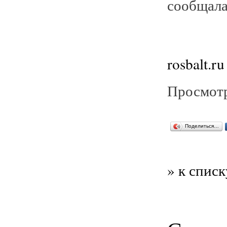
сообщала
rosbalt.ru
Просмотр
Поделиться…
» к списк