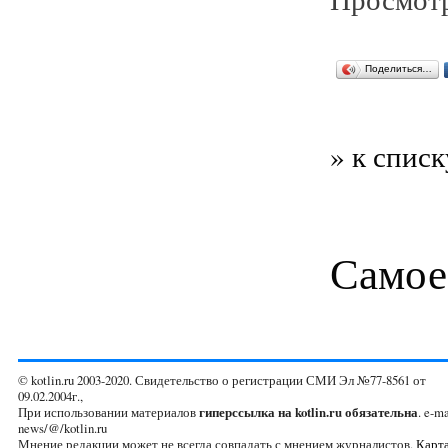
Поделиться…
» к списк
Самое
© kotlin.ru 2003-2020. Свидетельство о регистрации СМИ Эл №77-8561 от
09.02.2004г.,
При использовании материалов
гиперссылка на kotlin.ru обязательна
. e-ma
news/@/kotlin.ru
Мнение редакции может не всегда совпадать с мнением журналистов.
Карта