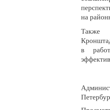
перспек
на район
Также 
Кронштад
в работ
эффектив
Админист
Петербур
Просмотр