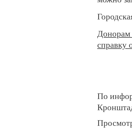
Городска
Донорам 
справку 
По инфо
Кронштад
Просмотр