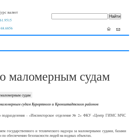
урс валют
61.9515
 68.6856
по маломерным судам
о маломерным судам
о маломерным судам Курортного и Кронштадтского районов
нного подразделения - «Инспекторское отделение № 2» ФКУ «Центр ГИМС МЧС
ием государственного и технического надзора за маломерными судами, базами
чи по обеспечению безопасности людей на водных объектах.