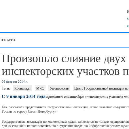
К
$
€
штадта
Произошло слияние двух
инспекторских участков 
06 февраля 2014 г.
Тэги:
Кронштадт
МЧС
безопасность
Центр Государственной инспекции п
С 9 января 2014 года
произошло слияние двух инспекторских участков п
Как рассказали представители государственной инспекции, новое название созда
России по городу Санкт-Петербургу».
Государственная инспекция по маломерным судам занимается не только осуществлен
для их стоянок и их пользованием во внутренних водах, но и эффективно решает зада