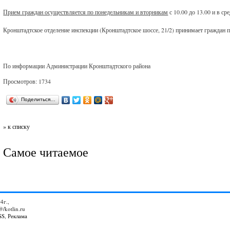
Прием граждан осуществляется по понедельникам и вторникам
с 10.00 до 13.00 и в сре
Кронштадтское отделение инспекции (Кронштадтское шоссе, 21/2) принимает граждан по
По информации Администрации Кронштадтского района
Просмотров: 1734
Поделиться…
» к списку
Самое читаемое
4г.,
@/kotlin.ru
SS
,
Реклама