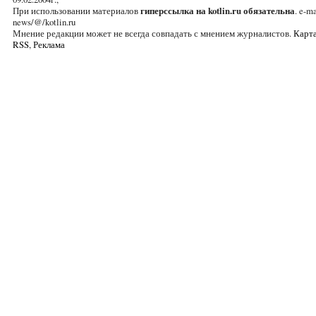
При использовании материалов
гиперссылка на kotlin.ru обязательна
. e-ma
news/@/kotlin.ru
Мнение редакции может не всегда совпадать с мнением журналистов.
Карта
RSS
,
Реклама