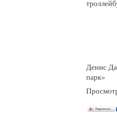
троллейб
Денис Да
парк»
Просмотр
Поделиться…