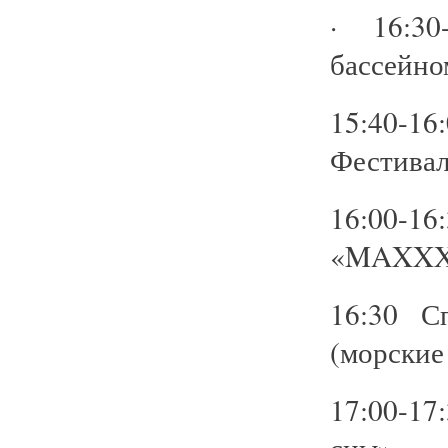
· 16:30
бассейно
15:40-16
Фестивал
16:00-
«MAXXXI
16:30 С
(морские
17:00-1
сны»