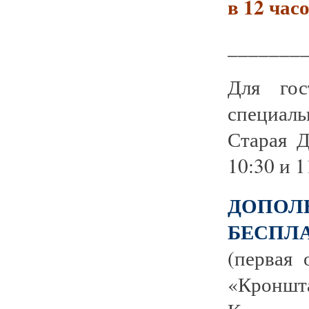
в 12 часо
_______
Для гос
специаль
Старая Д
10:30 и 1
ДОПО
БЕСПЛА
(первая 
«Кронш