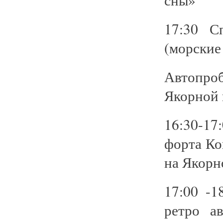
17:30 С
(морские
Автопро
Якорной 
16:30-17
форта Ко
на Якорн
17:00 -
ретро а