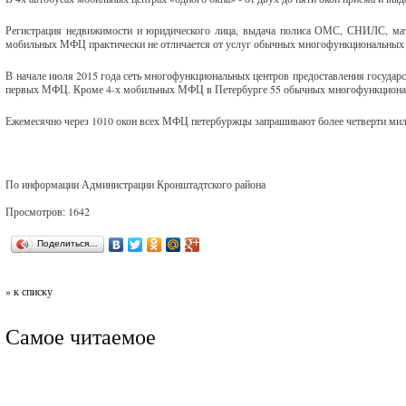
Регистрация недвижимости и юридического лица, выдача полиса ОМС, СНИЛС, мате
мобильных МФЦ практически не отличается от услуг обычных многофункциональных 
В начале июля 2015 года сеть многофункциональных центров предоставления государ
первых МФЦ. Кроме 4-х мобильных МФЦ в Петербурге 55 обычных многофункциональн
Ежемесячно через 1010 окон всех МФЦ петербуржцы запрашивают более четверти ми
По информации Администрации Кронштадтского района
Просмотров: 1642
Поделиться…
» к списку
Самое читаемое