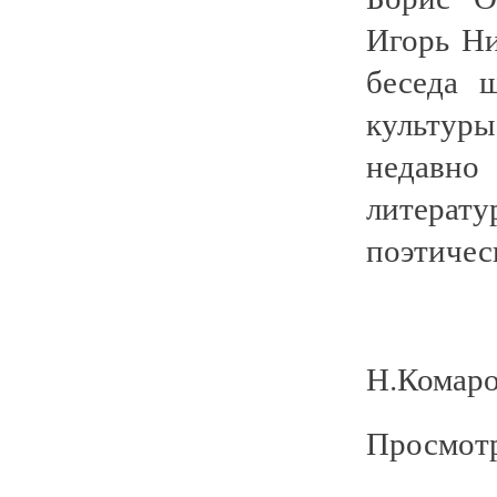
Игорь Ни
беседа 
культур
недавн
литерат
поэтичес
Н.Комаро
Просмотр