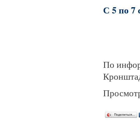
С 5 по 7 
По инфо
Кронштад
Просмотр
Поделиться…