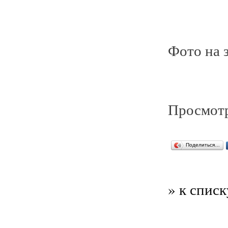
Фото на з
Просмотр
Поделиться…
» к списк