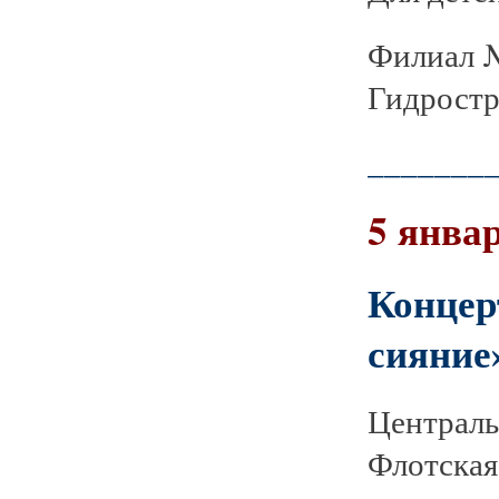
Филиал №
Гидростр
_______
5 январ
Конце
сияние
Централь
Флотская,