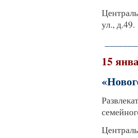
Централ
ул., д.49.
_______
15 янва
«Новог
Развлек
семейног
Централь