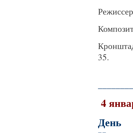
Режиссер
Композит
Кронштад
35.
_______
4 янва
День 