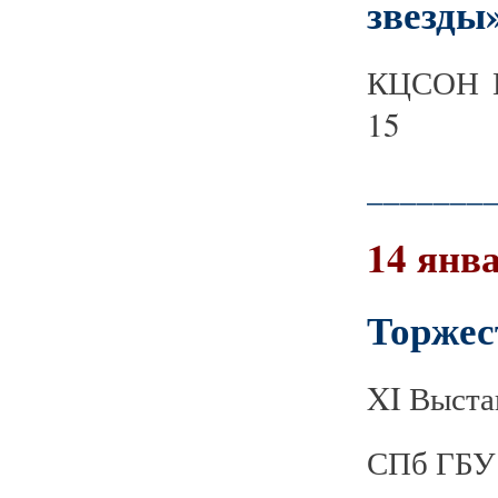
звезды
КЦСОН К
15
_______
14 янва
Торжес
XI Выста
СПб ГБУ 