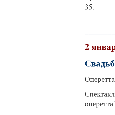
35.
_______
2 январ
Свадьб
Оперетта
Спектакл
оперетта