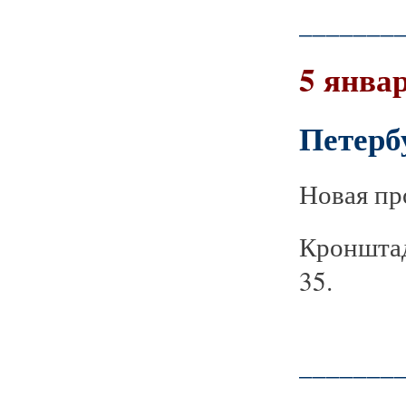
_______
5 январ
Петерб
Новая пр
Кронштад
35.
_______