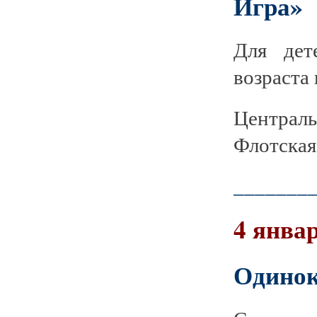
Игра»
Для дет
возраста 
Централ
Флотская 
_______
4 январ
Одинок