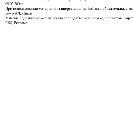
09.02.2004г.,
При использовании материалов
гиперссылка на kotlin.ru обязательна
. e-ma
news/@/kotlin.ru
Мнение редакции может не всегда совпадать с мнением журналистов.
Карта
RSS
,
Реклама