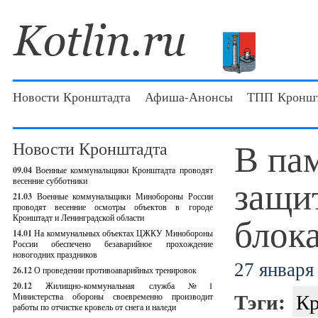
Новости Кронштадта
Афиша-Анонсы
ТПП Кроншт
В пам
Новости Кронштадта
09.04
Военные коммунальщики Кронштадта проводят
защи
весенние субботники
21.03
Военные коммунальщики Минобороны России
проводят весенние осмотры объектов в городе
блок
Кронштадт и Ленинградской области
14.01
На коммунальных объектах ЦЖКУ Минобороны
России обеспечено безаварийное прохождение
новогодних праздников
27 января 
26.12
О проведении противоаварийных тренировок
20.12
Жилищно-коммунальная служба №1
Тэги:
Кр
Министерства обороны своевременно производит
работы по отчистке кровель от снега и наледи