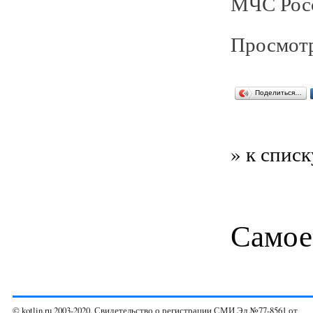
МЧС Росс
Просмотр
Поделиться…
» к списк
Самое
© kotlin.ru 2003-2020. Свидетельство о регистрации СМИ Эл №77-8561 от