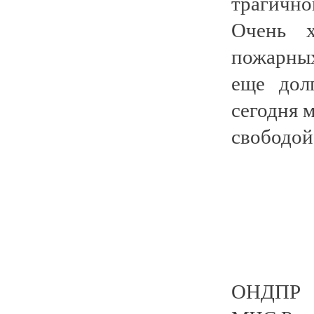
трагичн
Очень х
пожарных
еще дол
сегодня 
свободой
ОНДПР 