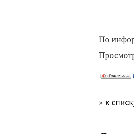
По инфор
Просмотр
Поделиться…
» к списк