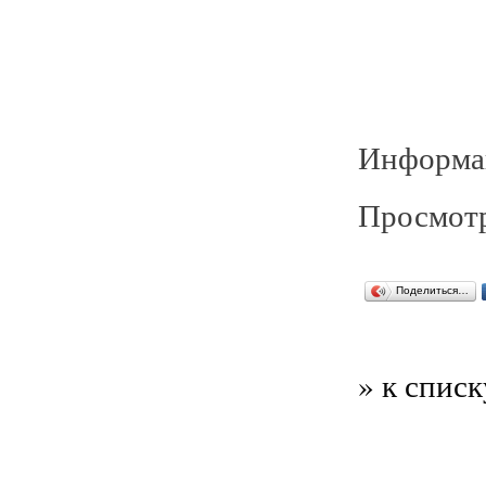
Информац
Просмотр
Поделиться…
» к списк