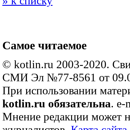
» к списку
Самое читаемое
© kotlin.ru 2003-2020. Св
СМИ Эл №77-8561 от 09.0
При использовании мате
kotlin.ru обязательна
. e-
Мнение редакции может не
журналистов.
Карта сайта