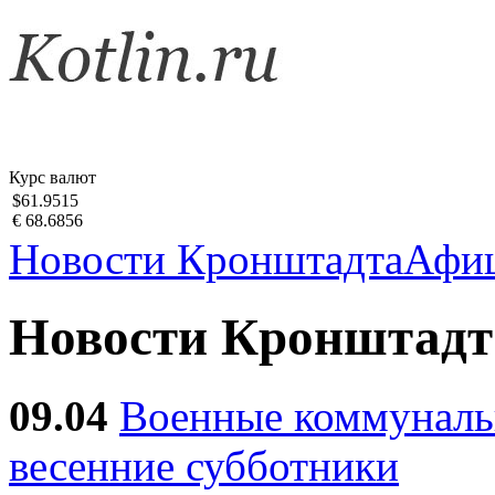
Курс валют
$61.9515
€ 68.6856
Новости Кронштадта
Афи
Новости Кронштадт
09.04
Военные коммуналь
весенние субботники