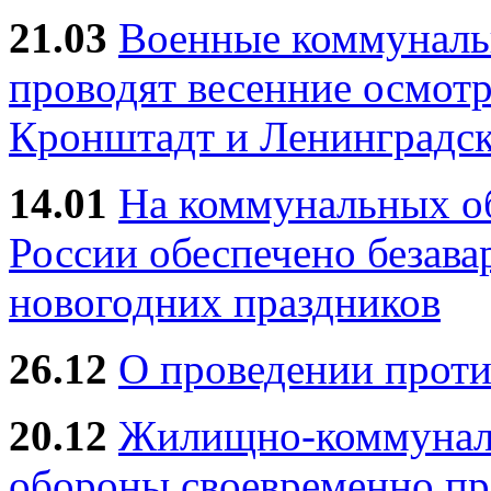
21.03
Военные коммунал
проводят весенние осмотр
Кронштадт и Ленинградск
14.01
На коммунальных 
России обеспечено безав
новогодних праздников
26.12
О проведении прот
20.12
Жилищно-коммуналь
обороны своевременно пр