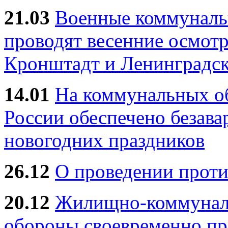
21.03
Военные коммунал
проводят весенние осмотр
Кронштадт и Ленинградск
14.01
На коммунальных 
России обеспечено безав
новогодних праздников
26.12
О проведении прот
20.12
Жилищно-коммуналь
обороны своевременно пр