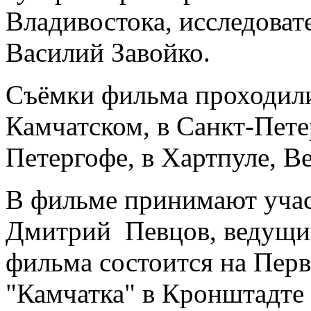
Владивостока, исследоват
Василий Завойко.
Съёмки фильма проходили
Камчатском, в Санкт-Пете
Петергофе, в Хартпуле, В
В фильме принимают учас
Дмитрий Певцов, ведущи
фильма состоится на Перв
"Камчатка" в Кронштадте 