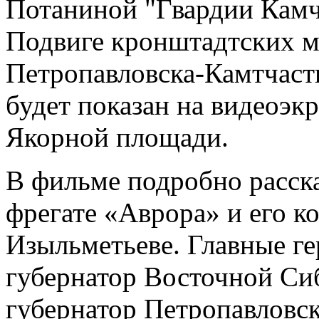
Потаниной "Гвардии Камч
Подвиге кронштадтских м
Петропавловска-Камтчаст
будет показан на видеоэк
Якорной площади.
В фильме подробно расск
фрегате «Аврора» и его к
Изыльметьеве. Главные ге
губернатор Восточной Си
губернатор Петропавловска