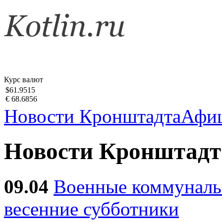
Курс валют
$61.9515
€ 68.6856
Новости Кронштадта
Афи
Новости Кронштадт
09.04
Военные коммуналь
весенние субботники