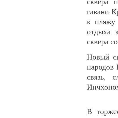
сквера 
гавани К
к пляжу
отдыха 
сквера со
Новый с
народов 
связь, 
Инчхоном
В торже