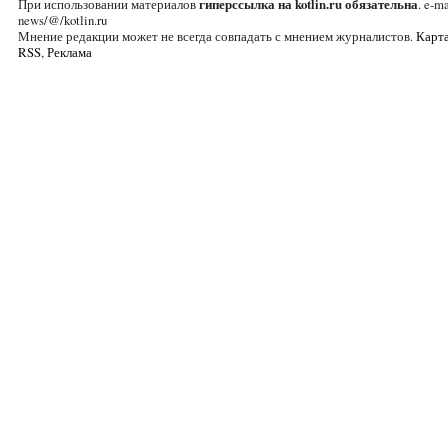
При использовании материалов
гиперссылка на kotlin.ru обязательна
. e-ma
news/@/kotlin.ru
Мнение редакции может не всегда совпадать с мнением журналистов.
Карта
RSS
,
Реклама