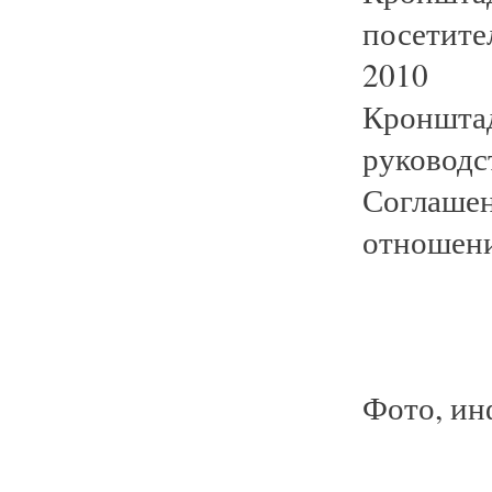
посетите
2010 
Кроншта
руковод
Соглаш
отношен
Фото, ин