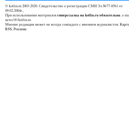
© kotlin.ru 2003-2020. Свидетельство о регистрации СМИ Эл №77-8561 от
09.02.2004г.,
При использовании материалов
гиперссылка на kotlin.ru обязательна
. e-ma
news/@/kotlin.ru
Мнение редакции может не всегда совпадать с мнением журналистов.
Карта
RSS
,
Реклама