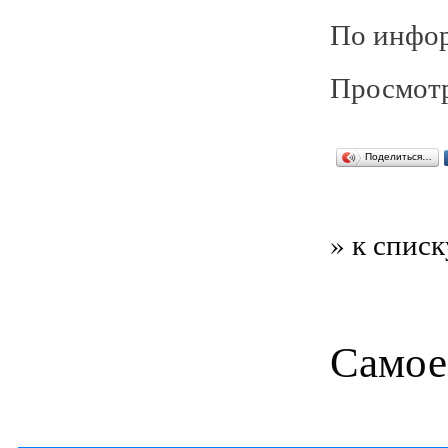
По инфо
Просмотр
Поделиться…
» к списк
Самое