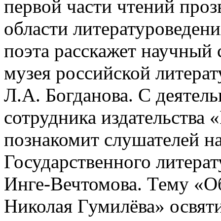
первой части чтений проз
области литературоведени
поэта расскажет научный 
музея российской литерат
Л.А. Богданова. С деятел
сотрудника издательства 
познакомит слушателей н
Государственного литерат
Инге-Вечтомова. Тему «О
Николая Гумилёва» освяти