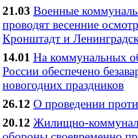
21.03
Военные коммунал
проводят весенние осмотр
Кронштадт и Ленинградск
14.01
На коммунальных 
России обеспечено безав
новогодних праздников
26.12
О проведении прот
20.12
Жилищно-коммуналь
обороны своевременно пр