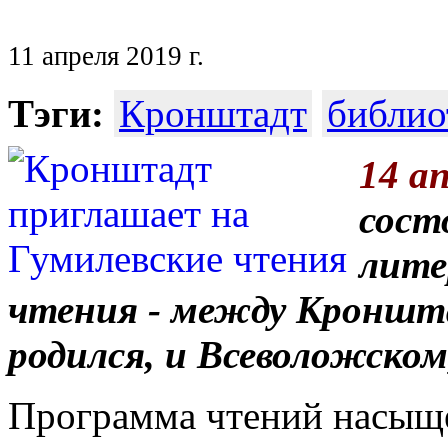
11 апреля 2019 г.
Тэги:
Кронштадт
библио
14 а
сост
лите
чтения - между Кроншта
родился, и Всеволожском
Программа чтений насыще