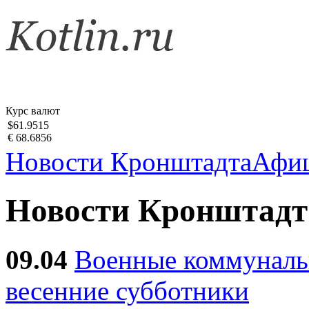
Курс валют
$61.9515
€ 68.6856
Новости Кронштадта
Афи
Новости Кронштадт
09.04
Военные коммуналь
весенние субботники