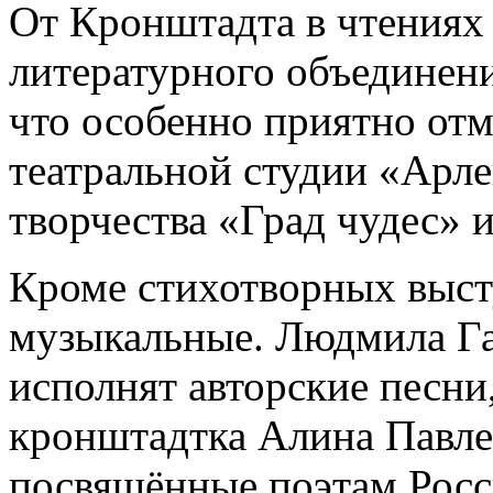
От Кронштадта в чтениях
литературного объединен
что особенно приятно отм
театральной студии «Арле
творчества «Град чудес» 
Кроме стихотворных выст
музыкальные. Людмила Г
исполнят авторские песни
кронштадтка Алина Павлен
посвящённые поэтам Росс