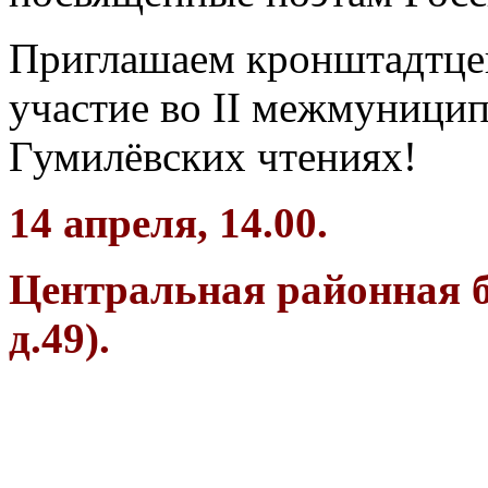
Приглашаем кронштадтцев
участие во II межмуници
Гумилёвских чтениях!
14 апреля, 14.00.
Центральная районная б
д.49).