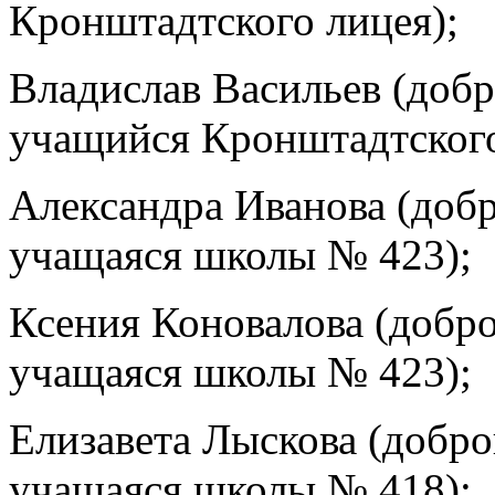
Кронштадтского лицея);
Владислав Васильев (доб
учащийся Кронштадтского
Александра Иванова (доб
учащаяся школы № 423);
Ксения Коновалова (добр
учащаяся школы № 423);
Елизавета Лыскова (добр
учащаяся школы № 418);