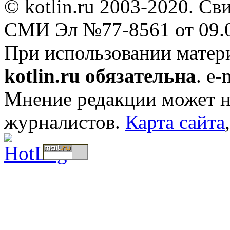
© kotlin.ru 2003-2020. Св
СМИ Эл №77-8561 от 09.0
При использовании мате
kotlin.ru обязательна
. e-
Мнение редакции может не
журналистов.
Карта сайта