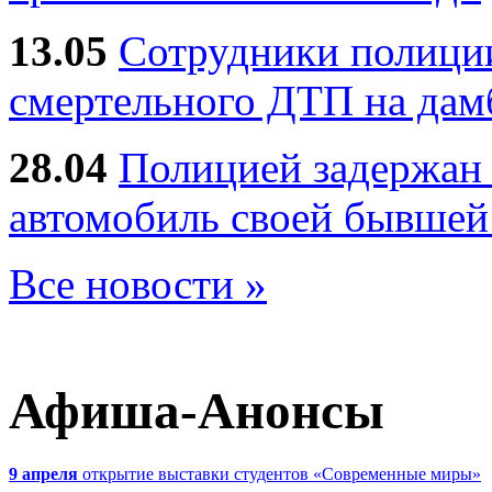
13.05
Сотрудники полиции
смертельного ДТП на дам
28.04
Полицией задержан 
автомобиль своей бывшей
Все новости »
Афиша-Анонсы
9 апреля
открытие выставки студентов «Современные миры»