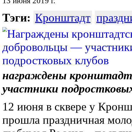
13 июня 2019 г.
Тэги:
Кронштадт
праздн
награждены кронштадтс
участники подростковых
12 июня в сквере у Крон
прошла праздничная моло