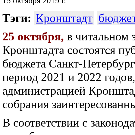
15 октября 2019 г.
Тэги:
Кронштадт
бюдже
25 октября,
в читальном 
Кронштадта состоятся пу
бюджета Санкт-Петербург
период 2021 и 2022 годов
администрацией Кронштад
собрания заинтересованн
В соответствии с законод