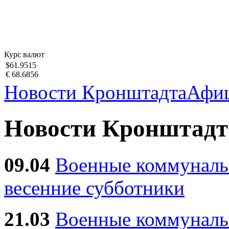
Курс валют
$61.9515
€ 68.6856
Новости Кронштадта
Афи
Новости Кронштадт
09.04
Военные коммуналь
весенние субботники
21.03
Военные коммунал