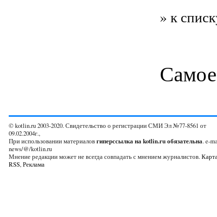
» к списк
Самое
© kotlin.ru 2003-2020. Свидетельство о регистрации СМИ Эл №77-8561 от
09.02.2004г.,
При использовании материалов
гиперссылка на kotlin.ru обязательна
. e-ma
news/@/kotlin.ru
Мнение редакции может не всегда совпадать с мнением журналистов.
Карта
RSS
,
Реклама