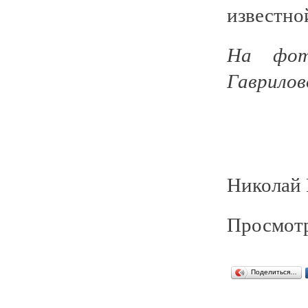
известно
На фот
Гаврилов
Николай 
Просмотр
Поделиться…