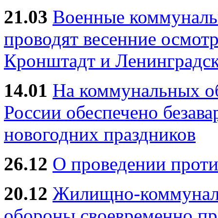
21.03
Военные коммунал
проводят весенние осмотр
Кронштадт и Ленинградск
14.01
На коммунальных 
России обеспечено безав
новогодних праздников
26.12
О проведении прот
20.12
Жилищно-коммуналь
обороны своевременно пр