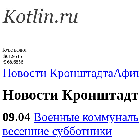
Курс валют
$61.9515
€ 68.6856
Новости Кронштадта
Афи
Новости Кронштадт
09.04
Военные коммуналь
весенние субботники