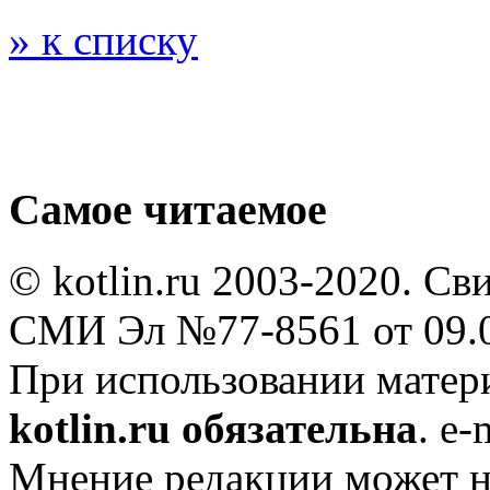
» к списку
Самое читаемое
© kotlin.ru 2003-2020. Св
СМИ Эл №77-8561 от 09.0
При использовании мате
kotlin.ru обязательна
. e-
Мнение редакции может не