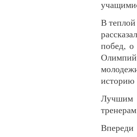
учащимис
В теплой
рассказ
побед, о
Олимпий
молодеж
историю 
Лучшим
тренерам
Впереди