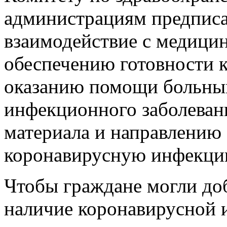
администрациям предписа
взаимодействие с медици
обеспечению готовности 
оказанию помощи больны
инфекционного заболеван
материала и направлению 
коронавирусную инфекци
Чтобы граждане могли до
наличие коронавирусной 