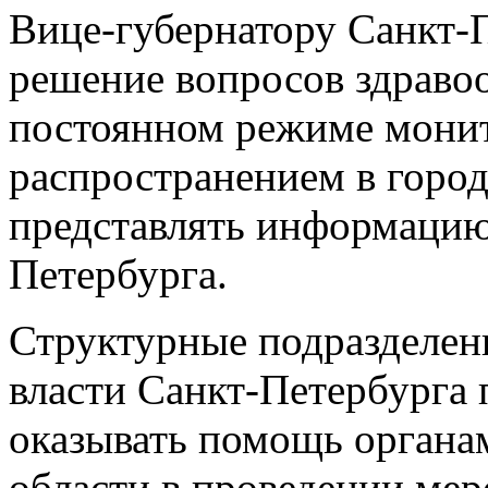
Вице-губернатору Санкт-
решение вопросов здравоо
постоянном режиме монит
распространением в горо
представлять информацию
Петербурга.
Структурные подразделен
власти Санкт-Петербурга
оказывать помощь органа
области в проведении ме