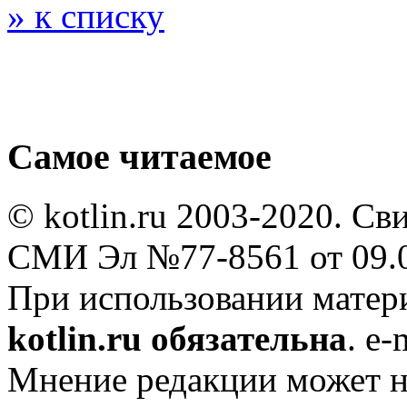
» к списку
Самое читаемое
© kotlin.ru 2003-2020. Св
СМИ Эл №77-8561 от 09.0
При использовании мате
kotlin.ru обязательна
. e-
Мнение редакции может не