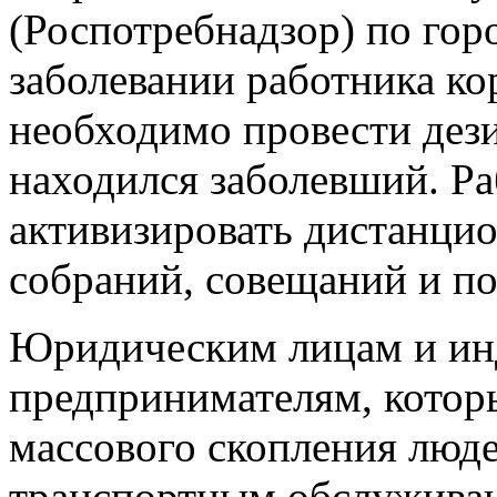
(Роспотребнадзор) по гор
заболевании работника к
необходимо провести дез
находился заболевший. Р
активизировать дистанци
собраний, совещаний и п
Юридическим лицам и и
предпринимателям, которы
массового скопления люде
транспортным обслуживан