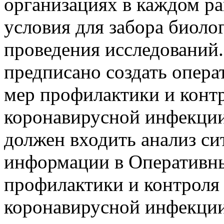
организациях в каждом р
условия для забора биоло
проведения исследований
предписано создать опер
мер профилактики и конт
коронавирусной инфекции.
должен входить анализ си
информации в Оперативны
профилактики и контроля
коронавирусной инфекции