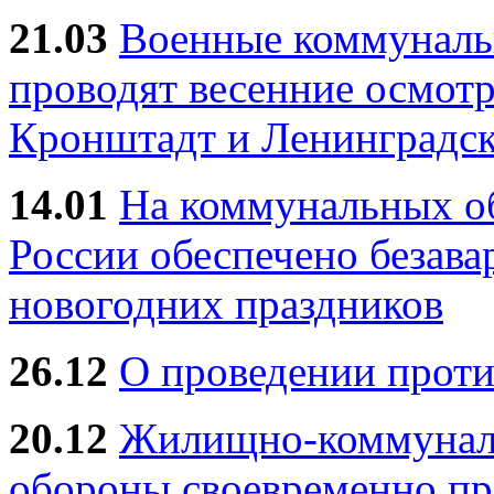
21.03
Военные коммунал
проводят весенние осмотр
Кронштадт и Ленинградск
14.01
На коммунальных 
России обеспечено безав
новогодних праздников
26.12
О проведении прот
20.12
Жилищно-коммуналь
обороны своевременно пр