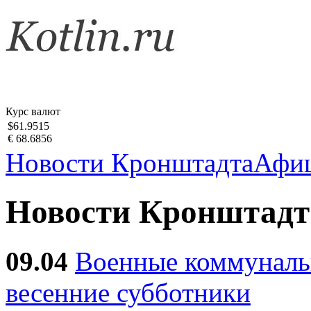
Курс валют
$61.9515
€ 68.6856
Новости Кронштадта
Афи
Новости Кронштадт
09.04
Военные коммуналь
весенние субботники