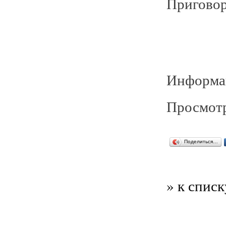
Приговор
Информа
Просмотр
Поделиться…
» к списк