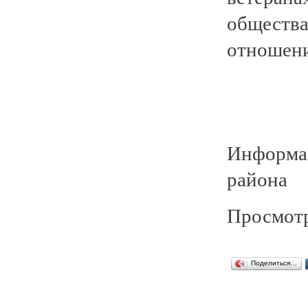
общества
отношени
Информа
района
Просмотр
Поделиться…