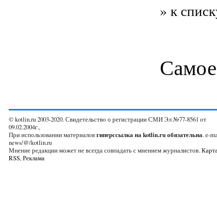
» к списк
Самое
© kotlin.ru 2003-2020. Свидетельство о регистрации СМИ Эл №77-8561 от
09.02.2004г.,
При использовании материалов
гиперссылка на kotlin.ru обязательна
. e-ma
news/@/kotlin.ru
Мнение редакции может не всегда совпадать с мнением журналистов.
Карта
RSS
,
Реклама