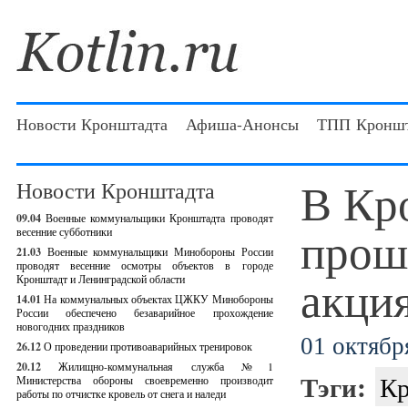
Новости Кронштадта
Афиша-Анонсы
ТПП Кроншт
В Кр
Новости Кронштадта
09.04
Военные коммунальщики Кронштадта проводят
прош
весенние субботники
21.03
Военные коммунальщики Минобороны России
проводят весенние осмотры объектов в городе
акция
Кронштадт и Ленинградской области
14.01
На коммунальных объектах ЦЖКУ Минобороны
России обеспечено безаварийное прохождение
новогодних праздников
01 октября
26.12
О проведении противоаварийных тренировок
20.12
Жилищно-коммунальная служба №1
Тэги:
Кр
Министерства обороны своевременно производит
работы по отчистке кровель от снега и наледи