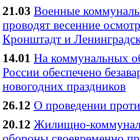
21.03
Военные коммунал
проводят весенние осмотр
Кронштадт и Ленинградск
14.01
На коммунальных 
России обеспечено безав
новогодних праздников
26.12
О проведении прот
20.12
Жилищно-коммуналь
обороны своевременно пр