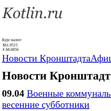
Курс валют
$61.9515
€ 68.6856
Новости Кронштадта
Афи
Новости Кронштадт
09.04
Военные коммуналь
весенние субботники