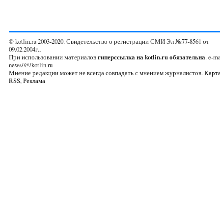
© kotlin.ru 2003-2020. Свидетельство о регистрации СМИ Эл №77-8561 от
09.02.2004г.,
При использовании материалов
гиперссылка на kotlin.ru обязательна
. e-ma
news/@/kotlin.ru
Мнение редакции может не всегда совпадать с мнением журналистов.
Карта
RSS
,
Реклама