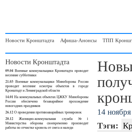
Новости Кронштадта
Афиша-Анонсы
ТПП Кроншт
Новы
Новости Кронштадта
09.04
Военные коммунальщики Кронштадта проводят
полу
весенние субботники
21.03
Военные коммунальщики Минобороны России
проводят весенние осмотры объектов в городе
крон
Кронштадт и Ленинградской области
14.01
На коммунальных объектах ЦЖКУ Минобороны
России обеспечено безаварийное прохождение
новогодних праздников
14 ноября 
26.12
О проведении противоаварийных тренировок
20.12
Жилищно-коммунальная служба №1
Тэги:
Кр
Министерства обороны своевременно производит
работы по отчистке кровель от снега и наледи