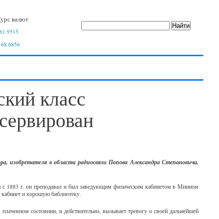
урс валют
61.9515
 68.6856
кий класс
нсервирован
ора, изобретателя в области радиосвязи Попова Александра Степановича,
м с 1883 г. он преподавал и был заведующим физическим кабинетом в Минном
 кабинет и хорошую библиотеку.
плачевном состоянии, и действительно, вызывает тревогу о своей дальнейшей