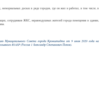
 мемориальных досках в ряде городов, где он жил и работал, в том числе, в
ащих, сотрудников ЖКС, неравнодушных жителей города помещения в здании,
аны.
нию Муниципального Совета города Кронштадта от 9 июля 2020 года на
зывного R1ASP (Россия 1 Александр Степанович Попов).