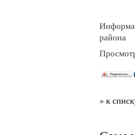
Информа
района
Просмотр
Поделиться…
» к списк