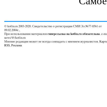
Самое
© kotlin.ru 2003-2020. Свидетельство о регистрации СМИ Эл №77-8561 от
09.02.2004г.,
При использовании материалов
гиперссылка на kotlin.ru обязательна
. e-ma
news/@/kotlin.ru
Мнение редакции может не всегда совпадать с мнением журналистов.
Карта
RSS
,
Реклама