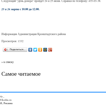
Следующий "День донора" пройдет 24 и 25 июня. Справки по телефону: 435-03-38.
25 и 26 марта
с 10.00 до 12.00.
Информация Администрации Кронштадтского района
Просмотров: 1332
Поделиться…
» к списку
Самое читаемое
4г.,
@/kotlin.ru
SS
,
Реклама