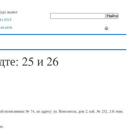
урс валют
61.9515
 68.6856
те: 25 и 26
й поликлиники № 74, по адресу: ул. Комсомола, дом 2, каб. № 232, 2-й этаж.
те.