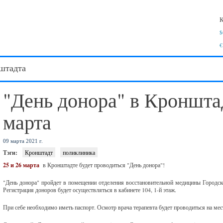
К
$
€
штадта
"День донора" в Кронштад
марта
09 марта 2021 г.
Тэги:
Кронштадт
поликлиника
25 и 26 марта
в Кронштадте будет проводиться "День донора"!
"День донора" пройдет в помещении отделения восстановительной медицины Городско
Регистрация доноров будет осуществляться в кабинете 104, 1-й этаж.
При себе необходимо иметь паспорт. Осмотр врача терапевта будет проводиться на мес