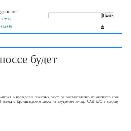
урс валют
61.9515
 68.6856
шоссе будет
мирует о проведении плановых работ по восстановлению изношенного слоя
№4 (съезд с Кронштадтского шоссе на внутреннее кольцо САД КЗС в сторону