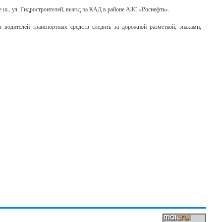
е ш., ул. Гидростроителей, выезд на КАД в районе АЗС «Роснефть».
 водителей транспортных средств следить за дорожной разметкой, знаками,