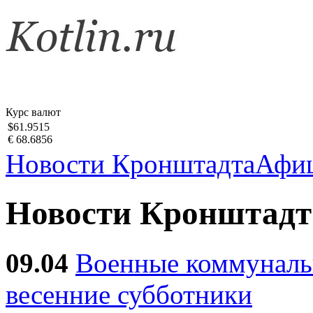
Курс валют
$61.9515
€ 68.6856
Новости Кронштадта
Афи
Новости Кронштадт
09.04
Военные коммуналь
весенние субботники