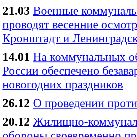
21.03
Военные коммунал
проводят весенние осмотр
Кронштадт и Ленинградск
14.01
На коммунальных 
России обеспечено безав
новогодних праздников
26.12
О проведении прот
20.12
Жилищно-коммуналь
обороны своевременно пр