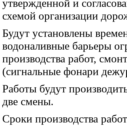
утвержденной и согласов
схемой организации доро
Будут установлены време
водоналивные барьеры о
производства работ, смон
(сигнальные фонари дежу
Работы будут производить
две смены.
Сроки производства рабо