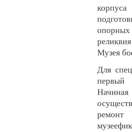
корпуса
подгото
опорных
реликвия
Музея бо
Для спец
первый 
Начиная
осуществ
ремонт 
музеефик