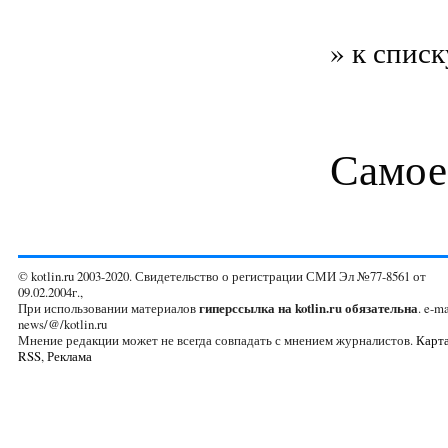
» к списк
Самое
© kotlin.ru 2003-2020. Свидетельство о регистрации СМИ Эл №77-8561 от
09.02.2004г.,
При использовании материалов
гиперссылка на kotlin.ru обязательна
. e-ma
news/@/kotlin.ru
Мнение редакции может не всегда совпадать с мнением журналистов.
Карта
RSS
,
Реклама