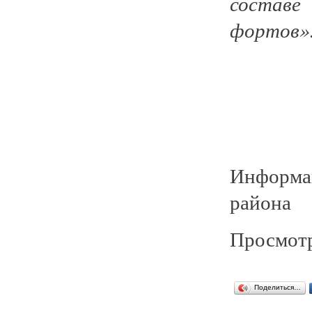
состав
фортов»
Информа
района
Просмотр
Поделиться…