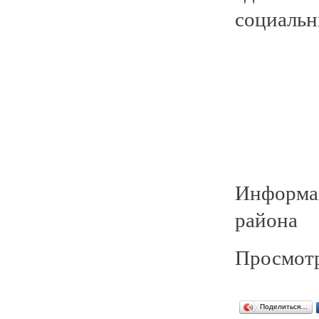
социальн
Информа
района
Просмотр
Поделиться…