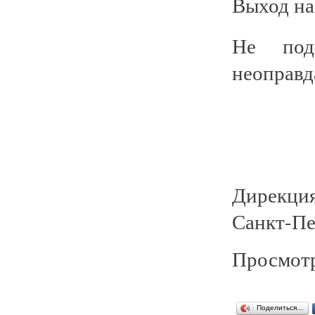
Выход на
Не под
неоправд
Дирекция
Санкт-Пе
Просмотр
Поделиться…