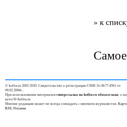
» к списк
Самое
© kotlin.ru 2003-2020. Свидетельство о регистрации СМИ Эл №77-8561 от
09.02.2004г.,
При использовании материалов
гиперссылка на kotlin.ru обязательна
. e-ma
news/@/kotlin.ru
Мнение редакции может не всегда совпадать с мнением журналистов.
Карта
RSS
,
Реклама