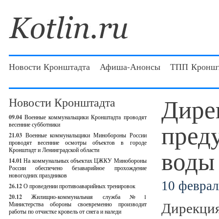
Новости Кронштадта
Афиша-Анонсы
ТПП Кроншт
Дире
Новости Кронштадта
09.04
Военные коммунальщики Кронштадта проводят
пред
весенние субботники
21.03
Военные коммунальщики Минобороны России
проводят весенние осмотры объектов в городе
воды
Кронштадт и Ленинградской области
14.01
На коммунальных объектах ЦЖКУ Минобороны
России обеспечено безаварийное прохождение
новогодних праздников
10 феврал
26.12
О проведении противоаварийных тренировок
20.12
Жилищно-коммунальная служба №1
Дирекци
Министерства обороны своевременно производит
работы по отчистке кровель от снега и наледи