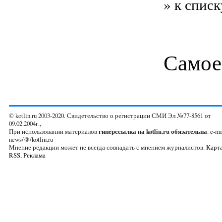
» к списк
Самое
© kotlin.ru 2003-2020. Свидетельство о регистрации СМИ Эл №77-8561 от
09.02.2004г.,
При использовании материалов
гиперссылка на kotlin.ru обязательна
. e-ma
news/@/kotlin.ru
Мнение редакции может не всегда совпадать с мнением журналистов.
Карта
RSS
,
Реклама