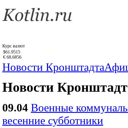
Курс валют
$61.9515
€ 68.6856
Новости Кронштадта
Афи
Новости Кронштадт
09.04
Военные коммуналь
весенние субботники