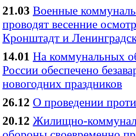
21.03
Военные коммунал
проводят весенние осмотр
Кронштадт и Ленинградск
14.01
На коммунальных 
России обеспечено безав
новогодних праздников
26.12
О проведении прот
20.12
Жилищно-коммуналь
обороны своевременно пр