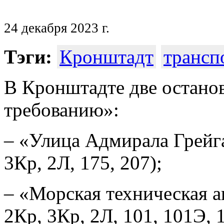
24 декабря 2023 г.
Тэги:
Кронштадт
трансп
В Кронштадте две останов
требованию»:
– «Улица Адмирала Грейг
3Кр, 2Л, 175, 207);
– «Морская техническая 
2Кр, 3Кр, 2Л, 101, 101Э, 1