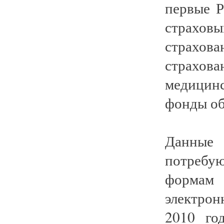
первые 
страховы
страхова
страхова
медицин
фонды об
Данные
потребую
формам 
электро
2010 г