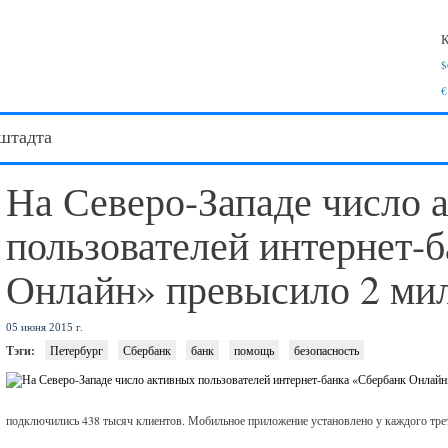
К
$
€
штадта
На Северо-Западе число 
пользователей интернет-
Онлайн» превысило 2 ми
05 июня 2015 г.
Тэги:
Петербург
Сбербанк
банк
помощь
безопасность
подключились 438 тысяч клиентов. Мобильное приложение установлено у каждого трет