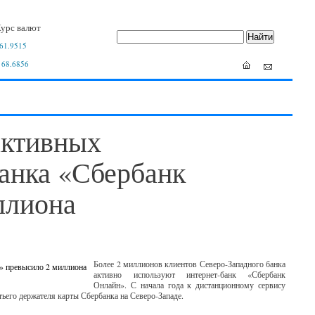
урс валют
61.9515
 68.6856
активных
банка «Сбербанк
ллиона
Более 2 миллионов клиентов Северо-Западного банка
активно используют интернет-банк «Сбербанк
Онлайн». С начала года к дистанционному сервису
ьего держателя карты Сбербанка на Северо-Западе.