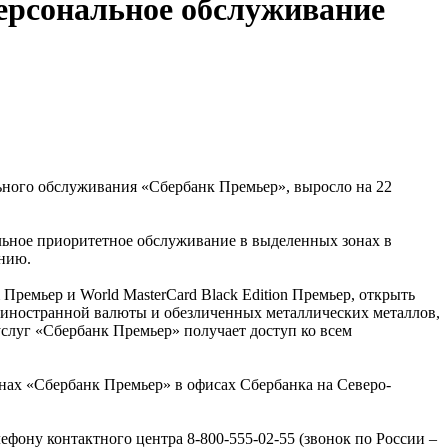
ерсональное обслуживание
ьного обслуживания «Сбербанк Премьер», выросло на 22
альное приоритетное обслуживание в выделенных зонах в
анию.
Премьер и World MasterCard Black Edition Премьер, открыть
иностранной валюты и обезличенных металлических металлов,
услуг «Сбербанк Премьер» получает доступ ко всем
нах «Сбербанк Премьер» в офисах Сбербанка на Северо-
ону контактного центра 8-800-555-02-55 (звонок по России –