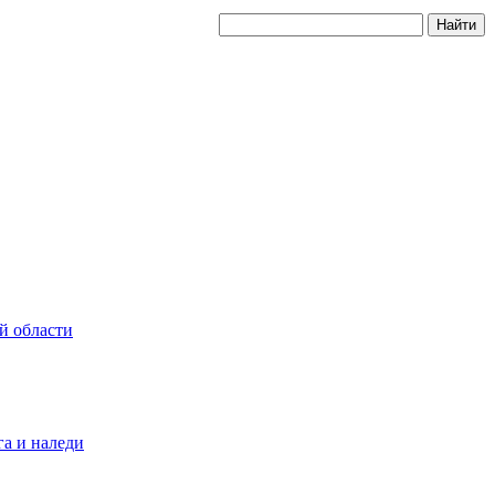
й области
а и наледи