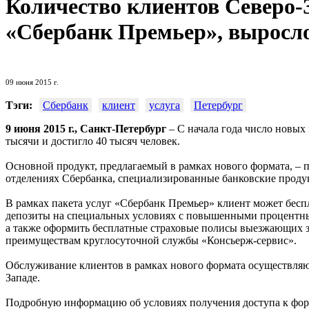
Количество клиентов Северо-
«Сбербанк Премьер», выросло
09 июня 2015 г.
Тэги:
Сбербанк
клиент
услуга
Петербург
9 июня 2015 г., Санкт-Петербург
– С начала года число новы
тысячи и достигло 40 тысяч человек.
Основной продукт, предлагаемый в рамках нового формата, – 
отделениях Сбербанка, специализированные банковские прод
В рамках пакета услуг «Сбербанк Премьер» клиент может беспла
депозиты на специальных условиях с повышенными процентны
а также оформить бесплатные страховые полисы выезжающих за 
преимуществам круглосуточной службы «Консьерж-сервис».
Обслуживание клиентов в рамках нового формата осуществляю
Западе.
Подробную информацию об условиях получения доступа к форм