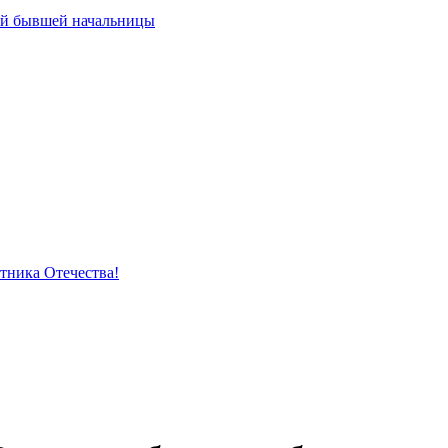
ей бывшей начальницы
тника Отечества!