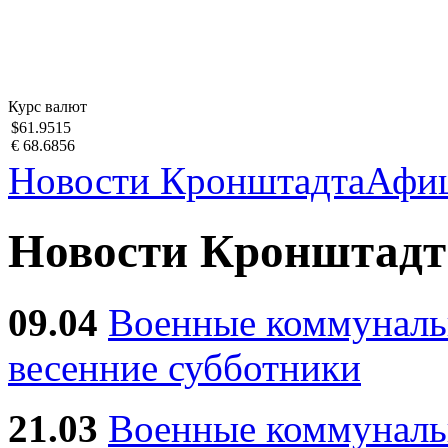
Курс валют
$61.9515
€ 68.6856
Новости Кронштадта
Афи
Новости Кронштадт
09.04
Военные коммуналь
весенние субботники
21.03
Военные коммунал