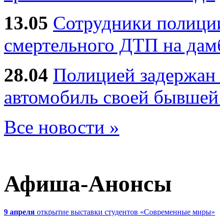
13.05
Сотрудники полиции
смертельного ДТП на дам
28.04
Полицией задержан 
автомобиль своей бывшей
Все новости »
Афиша-Анонсы
9 апреля
открытие выставки студентов «Современные миры»