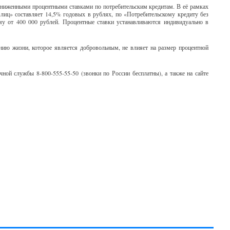
ниженными процентными ставками по потребительским кредитам. В её рамках
лиц» составляет 14,5% годовых в рублях, по «Потребительскому кредиту без
му от 400 000 рублей. Процентные ставки устанавливаются индивидуально в
анию жизни, которое является добровольным, не влияет на размер процентной
ной службы 8-800-555-55-50 (звонки по России бесплатны), а также на сайте