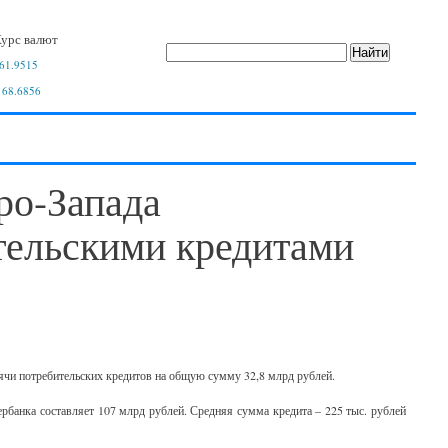
урс валют
61.9515
 68.6856
ро-Запада
тельскими кредитами
ячи потребительских кредитов на общую сумму 32,8 млрд рублей.
рбанка составляет 107 млрд рублей. Средняя сумма кредита – 225 тыс. рублей