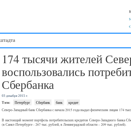
К
$
€
штадта
174 тысячи жителей Севе
воспользовались потреби
Сбербанка
03 декабря 2015 г.
Тэги:
Петербург
Сбербанк
банк
кредит
Северо-Западный банк Сбербанка с начала 2015 года выдал физическим лицам 174 тыс
В настоящий момент портфель потребительских кредитов Северо-Западного банка Сбе
(в Санкт-Петербурге - 267 тыс. рублей, в Ленинградской области – 209 тыс. рублей).