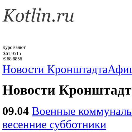
Курс валют
$61.9515
€ 68.6856
Новости Кронштадта
Афи
Новости Кронштадт
09.04
Военные коммуналь
весенние субботники