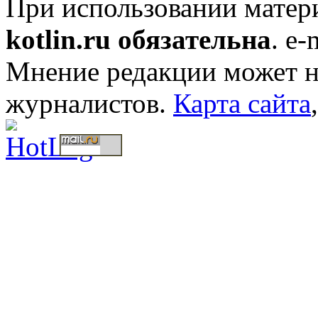
При использовании мате
kotlin.ru обязательна
. e-
Мнение редакции может не
журналистов.
Карта сайта