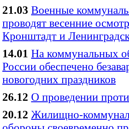
21.03
Военные коммунал
проводят весенние осмотр
Кронштадт и Ленинградск
14.01
На коммунальных 
России обеспечено безав
новогодних праздников
26.12
О проведении прот
20.12
Жилищно-коммуналь
обороны своевременно пр