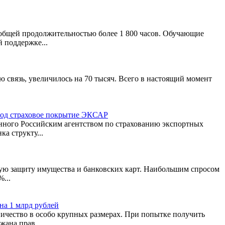
 общей продолжительностью более 1 800 часов. Обучающие
 поддержке...
 связь, увеличилось на 70 тысяч. Всего в настоящий момент
 под страховое покрытие ЭКСАР
анного Российским агентством по страхованию экспортных
а структу...
вую защиту имущества и банковских карт. Наибольшим спросом
...
на 1 млрд рублей
ичество в особо крупных размерах. При попытке получить
ана прав...