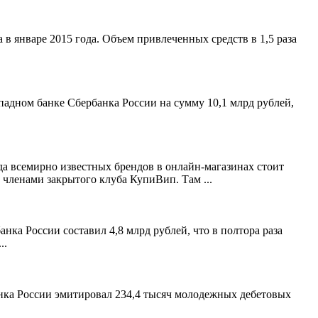
в январе 2015 года. Объем привлеченных средств в 1,5 раза
ападном банке Сбербанка России на сумму 10,1 млрд рублей,
а всемирно известных брендов в онлайн-магазинах стоит
и членами закрытого клуба КупиВип. Там ...
нка России составил 4,8 млрд рублей, что в полтора раза
..
анка России эмитировал 234,4 тысяч молодежных дебетовых