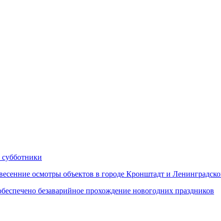
 субботники
сенние осмотры объектов в городе Кронштадт и Ленинградско
еспечено безаварийное прохождение новогодних праздников