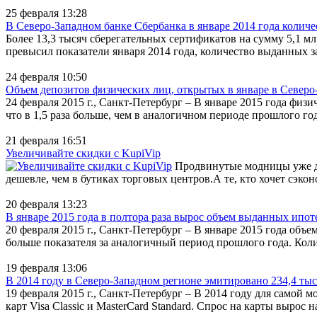
25 февраля 13:28
В Северо-Западном банке Сбербанка в январе 2014 года количе
Более 13,3 тысяч сберегательных сертификатов на сумму 5,1 м
превысил показатели января 2014 года, количество выданных за 
24 февраля 10:50
Объем депозитов физических лиц, открытых в январе в Северо-
24 февраля 2015 г., Санкт-Петербург – В январе 2015 года физ
что в 1,5 раза больше, чем в аналогичном периоде прошлого го
21 февраля 16:51
Увеличивайте скидки с KupiVip
Продвинутые модницы уже дав
дешевле, чем в бутиках торговых центров.А те, кто хочет сэко
20 февраля 13:23
В январе 2015 года в полтора раза вырос объем выданных ипо
20 февраля 2015 г., Санкт-Петербург – В январе 2015 года объ
больше показателя за аналогичный период прошлого года. Кол
19 февраля 13:06
В 2014 году в Северо-Западном регионе эмитировано 234,4 ты
19 февраля 2015 г., Санкт-Петербург – В 2014 году для само
карт Visa Classic и MasterCard Standard. Спрос на карты вырос 