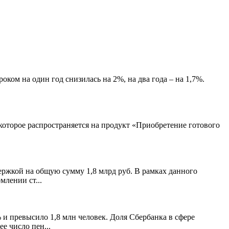
оком на один год снизилась на 2%, на два года – на 1,7%.
оторое распространяется на продукт «Приобретение готового
ержкой на общую сумму 1,8 млрд руб. В рамках данного
лении ст...
 и превысило 1,8 млн человек. Доля Сбербанка в сфере
е число пен...