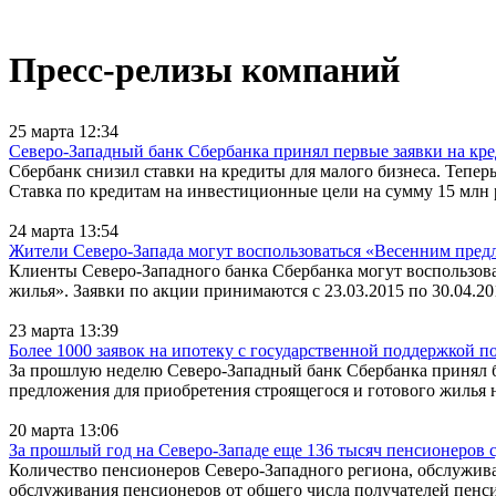
Пресс-релизы компаний
25 марта 12:34
Северо-Западный банк Сбербанка принял первые заявки на кр
Сбербанк снизил ставки на кредиты для малого бизнеса. Теперь
Ставка по кредитам на инвестиционные цели на сумму 15 млн р
24 марта 13:54
Жители Северо-Запада могут воспользоваться «Весенним пред
Клиенты Северо-Западного банка Сбербанка могут воспользов
жилья». Заявки по акции принимаются с 23.03.2015 по 30.04.201
23 марта 13:39
Более 1000 заявок на ипотеку с государственной поддержкой 
За прошлую неделю Северо-Западный банк Сбербанка принял бо
предложения для приобретения строящегося и готового жилья 
20 марта 13:06
За прошлый год на Северо-Западе еще 136 тысяч пенсионеров 
Количество пенсионеров Северо-Западного региона, обслужива
обслуживания пенсионеров от общего числа получателей пенси