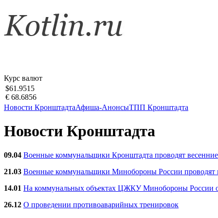
Курс валют
$61.9515
€ 68.6856
Новости Кронштадта
Афиша-Анонсы
ТПП Кронштадта
Новости Кронштадта
09.04
Военные коммунальщики Кронштадта проводят весенние
21.03
Военные коммунальщики Минобороны России проводят ве
14.01
На коммунальных объектах ЦЖКУ Минобороны России об
26.12
О проведении противоаварийных тренировок