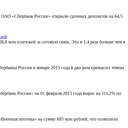
ка ОАО «Сбербанк России» открыли срочных депозитов на 64,5
блей
,8 млн платежей за сотовую связь. Это в 1,4 раза больше чем в
ербанка России в январе 2015 года в два раза превысил темпы
ербанк России» на 01 февраля 2015 года вырос на 111,2% по
«Военная ипотека» на сумму 695 млн рублей, что позволило