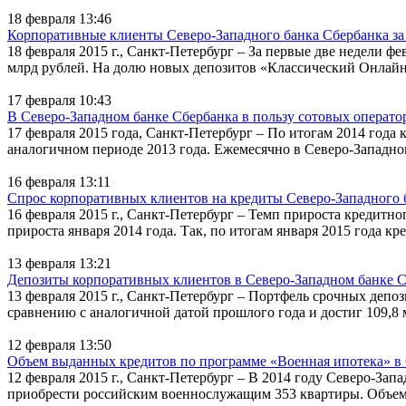
18 февраля 13:46
Корпоративные клиенты Северо-Западного банка Сбербанка за 
18 февраля 2015 г., Санкт-Петербург – За первые две недели 
млрд рублей. На долю новых депозитов «Классический Онлай
17 февраля 10:43
В Северо-Западном банке Сбербанка в пользу сотовых оператор
17 февраля 2015 года, Санкт-Петербург – По итогам 2014 года 
аналогичном периоде 2013 года. Ежемесячно в Северо-Западно
16 февраля 13:11
Спрос корпоративных клиентов на кредиты Северо-Западного ба
16 февраля 2015 г., Санкт-Петербург – Темп прироста кредитн
прироста января 2014 года. Так, по итогам января 2015 года к
13 февраля 13:21
Депозиты корпоративных клиентов в Северо-Западном банке Сб
13 февраля 2015 г., Санкт-Петербург – Портфель срочных депо
сравнению с аналогичной датой прошлого года и достиг 109,8
12 февраля 13:50
Объем выданных кредитов по программе «Военная ипотека» в С
12 февраля 2015 г., Санкт-Петербург – В 2014 году Северо-За
приобрести российским военнослужащим 353 квартиры. Объем в