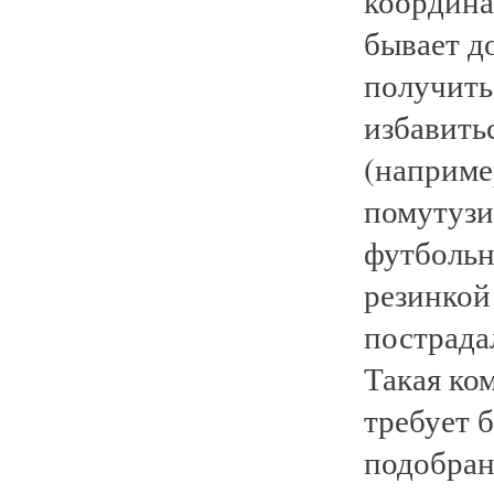
координа
бывает д
получить
избавить
(наприме
помутузи
футбольн
резинкой 
пострада
Такая ко
требует 
подобран