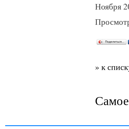
Ноября 2
Просмотр
Поделиться…
» к списк
Самое