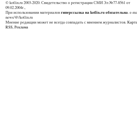
© kotlin.ru 2003-2020. Свидетельство о регистрации СМИ Эл №77-8561 от
09.02.2004г.,
При использовании материалов
гиперссылка на kotlin.ru обязательна
. e-ma
news/@/kotlin.ru
Мнение редакции может не всегда совпадать с мнением журналистов.
Карта
RSS
,
Реклама