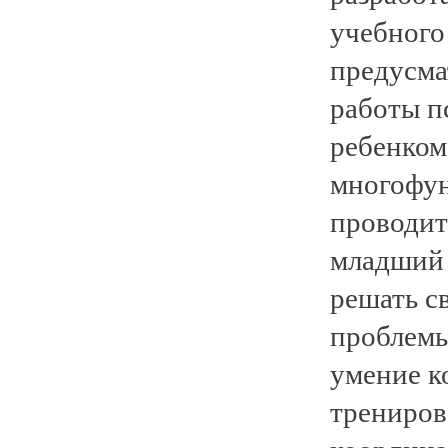
учебного
предусма
работы п
ребенком
многофун
проводит
младший 
решать с
проблемы
умение к
трениров