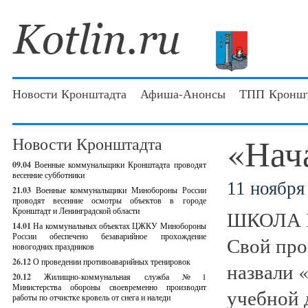
Новости Кронштадта
Афиша-Анонсы
ТПП Кроншт
«Нач
Новости Кронштадта
09.04
Военные коммунальщики Кронштадта проводят
весенние субботники
11 ноября 
21.03
Военные коммунальщики Минобороны России
проводят весенние осмотры объектов в городе
Кронштадт и Ленинградской области
ШКОЛА 
14.01
На коммунальных объектах ЦЖКУ Минобороны
России обеспечено безаварийное прохождение
Свой про
новогодних праздников
26.12
О проведении противоаварийных тренировок
назвали 
20.12
Жилищно-коммунальная служба №1
Министерства обороны своевременно производит
учебной 
работы по отчистке кровель от снега и наледи