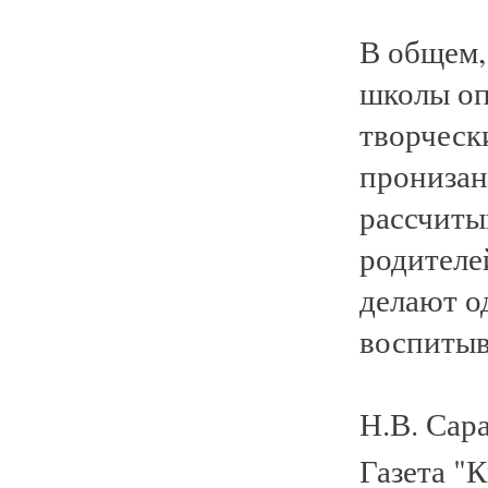
В общем,
школы оп
творческ
пронизан
рассчиты
родителе
делают о
воспитыв
Н.В. Сар
Газета "